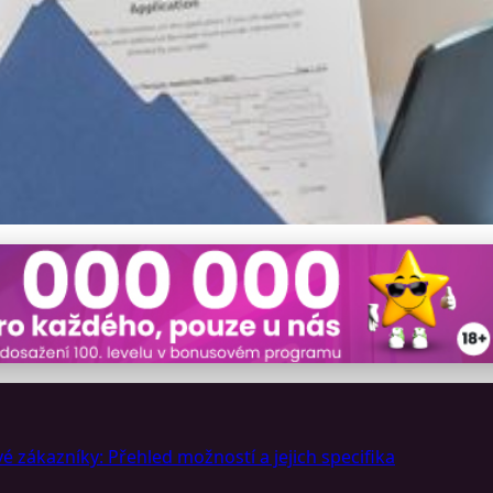
ancování: Alternativy k
é zákazníky: Přehled možností a jejich specifika