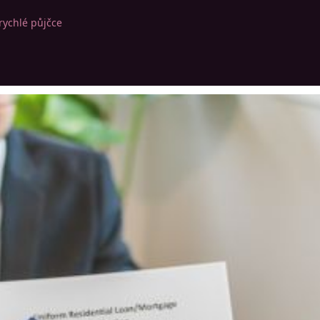
rychlé půjčce