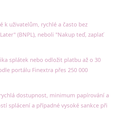
é k uživatelům, rychlé a často bez
Later" (BNPL), neboli "Nakup teď, zaplať
ika splátek nebo odložit platbu až o 30
odle portálu Finextra přes 250 000
 rychlá dostupnost, minimum papírování a
tí splácení a případné vysoké sankce při