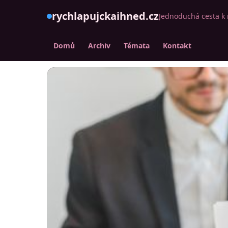
rychlapujckaihned.cz
Jednoduchá cesta k 
Domů
Archiv
Témata
Kontakt