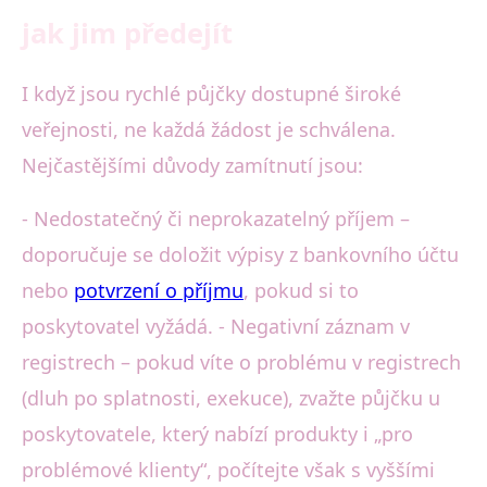
jak jim předejít
I když jsou rychlé půjčky dostupné široké
veřejnosti, ne každá žádost je schválena.
Nejčastějšími důvody zamítnutí jsou:
- Nedostatečný či neprokazatelný příjem –
doporučuje se doložit výpisy z bankovního účtu
nebo
potvrzení o příjmu
, pokud si to
poskytovatel vyžádá. - Negativní záznam v
registrech – pokud víte o problému v registrech
(dluh po splatnosti, exekuce), zvažte půjčku u
poskytovatele, který nabízí produkty i „pro
problémové klienty“, počítejte však s vyššími