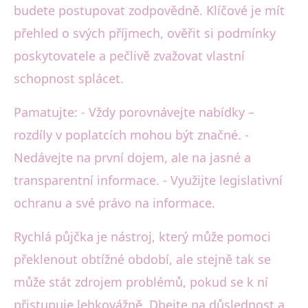
budete postupovat zodpovědně. Klíčové je mít
přehled o svých příjmech, ověřit si podmínky
poskytovatele a pečlivě zvažovat vlastní
schopnost splácet.
Pamatujte: - Vždy porovnávejte nabídky –
rozdíly v poplatcích mohou být značné. -
Nedávejte na první dojem, ale na jasné a
transparentní informace. - Využijte legislativní
ochranu a své právo na informace.
Rychlá půjčka je nástroj, který může pomoci
překlenout obtížné období, ale stejně tak se
může stát zdrojem problémů, pokud se k ní
přistupuje lehkovážně. Dbejte na důslednost a