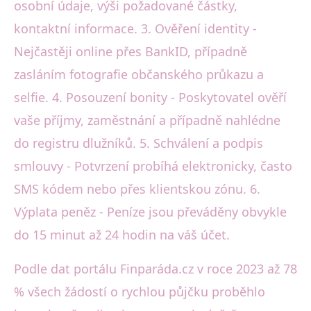
osobní údaje, výši požadované částky,
kontaktní informace. 3. Ověření identity -
Nejčastěji online přes BankID, případně
zasláním fotografie občanského průkazu a
selfie. 4. Posouzení bonity - Poskytovatel ověří
vaše příjmy, zaměstnání a případně nahlédne
do registru dlužníků. 5. Schválení a podpis
smlouvy - Potvrzení probíhá elektronicky, často
SMS kódem nebo přes klientskou zónu. 6.
Výplata peněz - Peníze jsou převáděny obvykle
do 15 minut až 24 hodin na váš účet.
Podle dat portálu Finparáda.cz v roce 2023 až 78
% všech žádostí o rychlou půjčku proběhlo