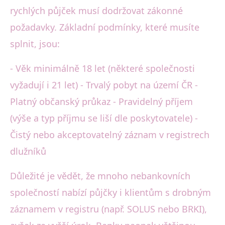
rychlých půjček musí dodržovat zákonné
požadavky. Základní podmínky, které musíte
splnit, jsou:
- Věk minimálně 18 let (některé společnosti
vyžadují i 21 let) - Trvalý pobyt na území ČR -
Platný občanský průkaz - Pravidelný příjem
(výše a typ příjmu se liší dle poskytovatele) -
Čistý nebo akceptovatelný záznam v registrech
dlužníků
Důležité je vědět, že mnoho nebankovních
společností nabízí půjčky i klientům s drobným
záznamem v registru (např. SOLUS nebo BRKI),