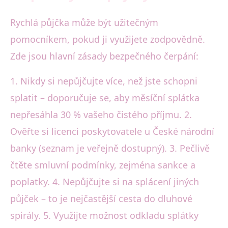
Rychlá půjčka může být užitečným
pomocníkem, pokud ji využijete zodpovědně.
Zde jsou hlavní zásady bezpečného čerpání:
1. Nikdy si nepůjčujte více, než jste schopni
splatit – doporučuje se, aby měsíční splátka
nepřesáhla 30 % vašeho čistého příjmu. 2.
Ověřte si licenci poskytovatele u České národní
banky (seznam je veřejně dostupný). 3. Pečlivě
čtěte smluvní podmínky, zejména sankce a
poplatky. 4. Nepůjčujte si na splácení jiných
půjček – to je nejčastější cesta do dluhové
spirály. 5. Využijte možnost odkladu splátky