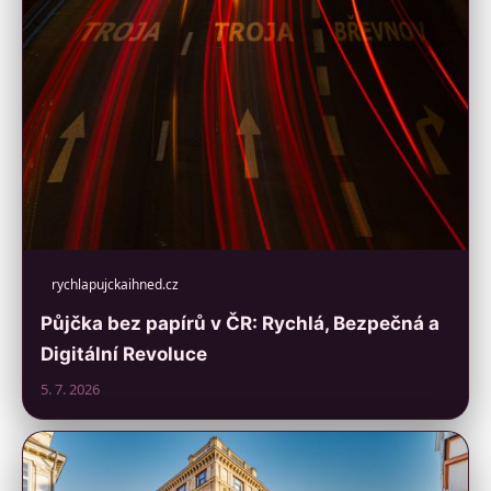
rychlapujckaihned.cz
Půjčka bez papírů v ČR: Rychlá, Bezpečná a
Digitální Revoluce
5. 7. 2026