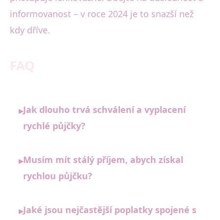
informovanost – v roce 2024 je to snazší než
kdy dříve.
FAQ
Jak dlouho trvá schválení a vyplacení
▸
rychlé půjčky?
Musím mít stálý příjem, abych získal
▸
rychlou půjčku?
Jaké jsou nejčastější poplatky spojené s
▸