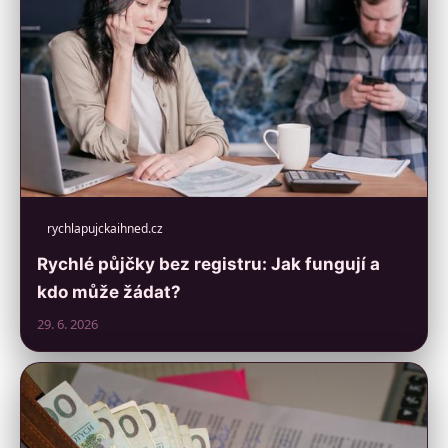
rychlapujckaihned.cz
Rychlé půjčky bez registru: Jak fungují a
kdo může žádat?
29. 6. 2026