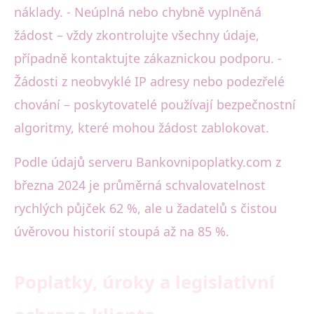
náklady. - Neúplná nebo chybně vyplněná
žádost – vždy zkontrolujte všechny údaje,
případně kontaktujte zákaznickou podporu. -
Žádosti z neobvyklé IP adresy nebo podezřelé
chování – poskytovatelé používají bezpečnostní
algoritmy, které mohou žádost zablokovat.
Podle údajů serveru Bankovnipoplatky.com z
března 2024 je průměrná schvalovatelnost
rychlých půjček 62 %, ale u žadatelů s čistou
úvěrovou historií stoupá až na 85 %.
Poplatky, úroky a legislativní