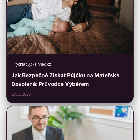
rychlapujckaihned.cz
Jak Bezpečně Získat Půjčku na Mateřské
Dovolené: Průvodce Výběrem
27. 6. 2026