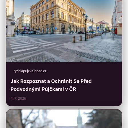
rychlapujckaihned.cz
Jak Rozpoznat a Ochránit Se Před
Podvodnými Půjčkami v ČR
4. 7. 2026