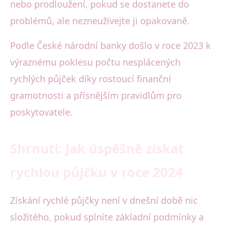
nebo prodloužení, pokud se dostanete do
problémů, ale nezneužívejte ji opakovaně.
Podle České národní banky došlo v roce 2023 k
výraznému poklesu počtu nesplácených
rychlých půjček díky rostoucí finanční
gramotnosti a přísnějším pravidlům pro
poskytovatele.
Shrnutí: Jak úspěšně získat
rychlou půjčku v roce 2024
Získání rychlé půjčky není v dnešní době nic
složitého, pokud splníte základní podmínky a