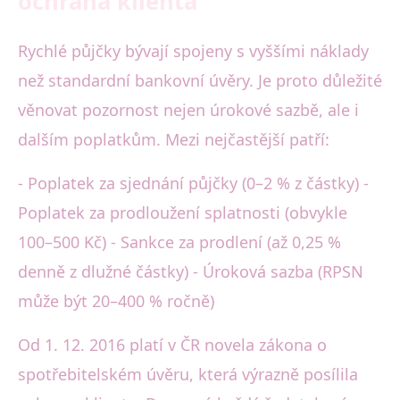
ochrana klienta
Rychlé půjčky bývají spojeny s vyššími náklady
než standardní bankovní úvěry. Je proto důležité
věnovat pozornost nejen úrokové sazbě, ale i
dalším poplatkům. Mezi nejčastější patří:
- Poplatek za sjednání půjčky (0–2 % z částky) -
Poplatek za prodloužení splatnosti (obvykle
100–500 Kč) - Sankce za prodlení (až 0,25 %
denně z dlužné částky) - Úroková sazba (RPSN
může být 20–400 % ročně)
Od 1. 12. 2016 platí v ČR novela zákona o
spotřebitelském úvěru, která výrazně posílila