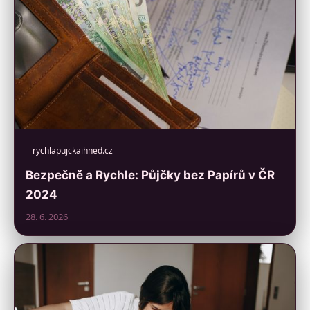
rychlapujckaihned.cz
Bezpečně a Rychle: Půjčky bez Papírů v ČR
2024
28. 6. 2026