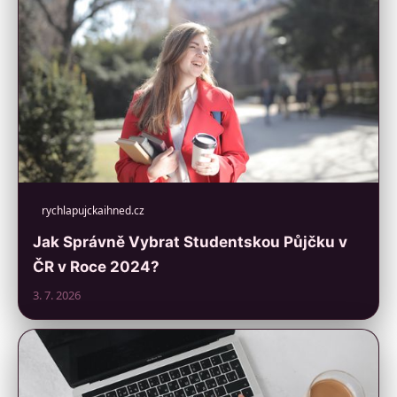
rychlapujckaihned.cz
Jak Správně Vybrat Studentskou Půjčku v
ČR v Roce 2024?
3. 7. 2026