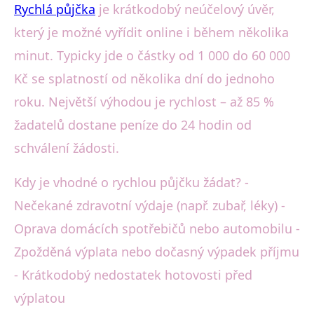
Rychlá půjčka
je krátkodobý neúčelový úvěr,
který je možné vyřídit online i během několika
minut. Typicky jde o částky od 1 000 do 60 000
Kč se splatností od několika dní do jednoho
roku. Největší výhodou je rychlost – až 85 %
žadatelů dostane peníze do 24 hodin od
schválení žádosti.
Kdy je vhodné o rychlou půjčku žádat? -
Nečekané zdravotní výdaje (např. zubař, léky) -
Oprava domácích spotřebičů nebo automobilu -
Zpožděná výplata nebo dočasný výpadek příjmu
- Krátkodobý nedostatek hotovosti před
výplatou