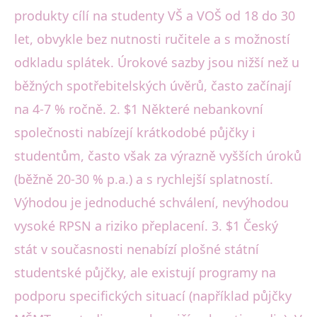
produkty cílí na studenty VŠ a VOŠ od 18 do 30
let, obvykle bez nutnosti ručitele a s možností
odkladu splátek. Úrokové sazby jsou nižší než u
běžných spotřebitelských úvěrů, často začínají
na 4-7 % ročně. 2. $1 Některé nebankovní
společnosti nabízejí krátkodobé půjčky i
studentům, často však za výrazně vyšších úroků
(běžně 20-30 % p.a.) a s rychlejší splatností.
Výhodou je jednoduché schválení, nevýhodou
vysoké RPSN a riziko přeplacení. 3. $1 Český
stát v současnosti nenabízí plošné státní
studentské půjčky, ale existují programy na
podporu specifických situací (například půjčky