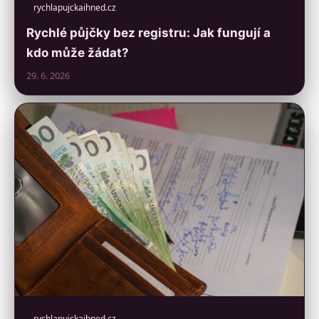
rychlapujckaihned.cz
Rychlé půjčky bez registru: Jak fungují a
kdo může žádat?
29. 6. 2026
rychlapujckaihned.cz