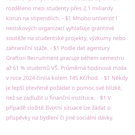
rozděleno mezi studenty přes 2,1 miliardy
korun na stipendiích. - $1 Mnoho univerzit i
neziskových organizací vyhlašuje grantové
soutěže na studentské projekty, výzkumy nebo
zahraniční stáže. - $1 Podle dat agentury
Grafton Recruitment pracuje během semestru
až 61 % studentů VŠ. Průměrná hodinová mzda
v roce 2024 činila kolem 145 Kč/hod. - $1 Někdy
je lepší otevřeně požádat o pomoc své blízké,
než se zadlužit u finanční instituce. - $1 V
případě složité životní situace lze žádat o
příspěvky na bydlení či jiné sociální dávky.