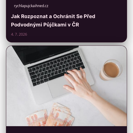
rychlapujckaihned.cz
Jak Rozpoznat a Ochránit Se Před
Podvodnými Půjčkami v ČR
4. 7. 2026