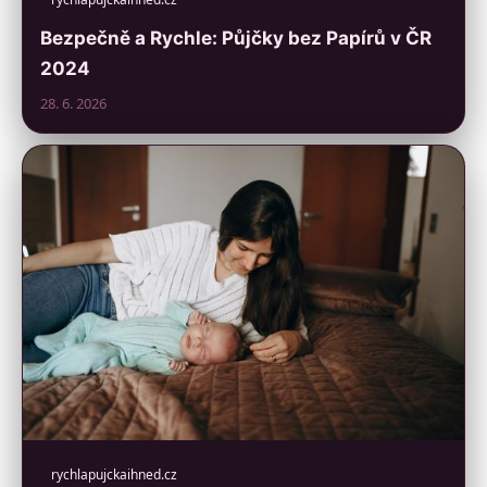
Bezpečně a Rychle: Půjčky bez Papírů v ČR
2024
28. 6. 2026
rychlapujckaihned.cz