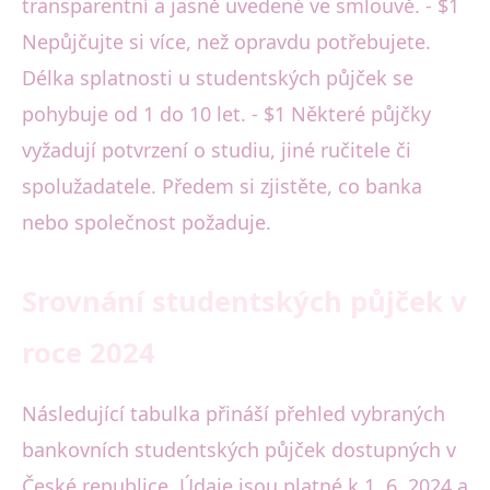
transparentní a jasně uvedené ve smlouvě. - $1
Nepůjčujte si více, než opravdu potřebujete.
Délka splatnosti u studentských půjček se
pohybuje od 1 do 10 let. - $1 Některé půjčky
vyžadují potvrzení o studiu, jiné ručitele či
spolužadatele. Předem si zjistěte, co banka
nebo společnost požaduje.
Srovnání studentských půjček v
roce 2024
Následující tabulka přináší přehled vybraných
bankovních studentských půjček dostupných v
České republice. Údaje jsou platné k 1. 6. 2024 a