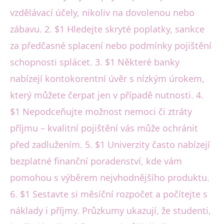
vzdělávací účely, nikoliv na dovolenou nebo
zábavu. 2. $1 Hledejte skryté poplatky, sankce
za předčasné splacení nebo podmínky pojištění
schopnosti splácet. 3. $1 Některé banky
nabízejí kontokorentní úvěr s nízkým úrokem,
který můžete čerpat jen v případě nutnosti. 4.
$1 Nepodceňujte možnost nemoci či ztráty
příjmu – kvalitní pojištění vás může ochránit
před zadlužením. 5. $1 Univerzity často nabízejí
bezplatné finanční poradenství, kde vám
pomohou s výběrem nejvhodnějšího produktu.
6. $1 Sestavte si měsíční rozpočet a počítejte s
náklady i příjmy. Průzkumy ukazují, že studenti,