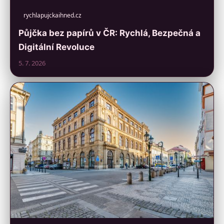
rychlapujckaihned.cz
Půjčka bez papírů v ČR: Rychlá, Bezpečná a
Digitální Revoluce
5. 7. 2026