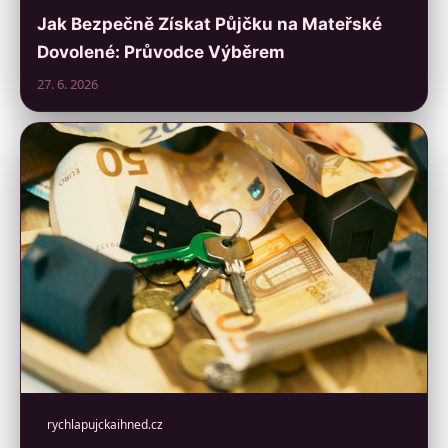
Jak Bezpečně Získat Půjčku na Mateřské
Dovolené: Průvodce Výběrem
27. 6. 2026
rychlapujckaihned.cz