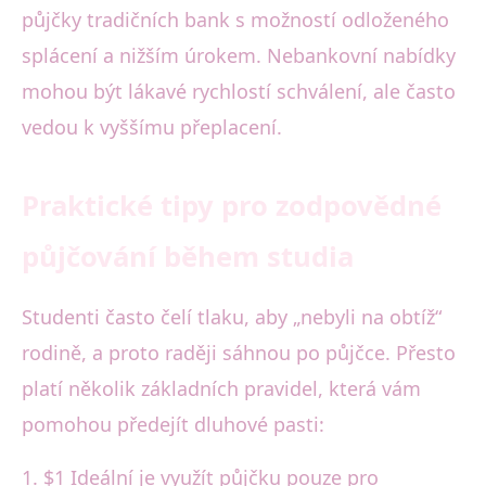
půjčky tradičních bank s možností odloženého
splácení a nižším úrokem. Nebankovní nabídky
mohou být lákavé rychlostí schválení, ale často
vedou k vyššímu přeplacení.
Praktické tipy pro zodpovědné
půjčování během studia
Studenti často čelí tlaku, aby „nebyli na obtíž“
rodině, a proto raději sáhnou po půjčce. Přesto
platí několik základních pravidel, která vám
pomohou předejít dluhové pasti:
1. $1 Ideální je využít půjčku pouze pro