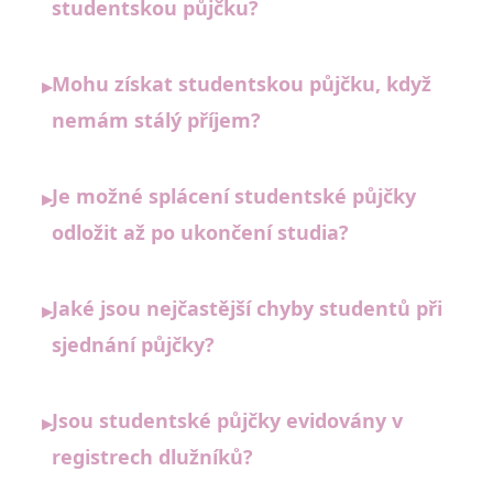
studentskou půjčku?
Mohu získat studentskou půjčku, když
▸
nemám stálý příjem?
Je možné splácení studentské půjčky
▸
odložit až po ukončení studia?
Jaké jsou nejčastější chyby studentů při
▸
sjednání půjčky?
Jsou studentské půjčky evidovány v
▸
registrech dlužníků?