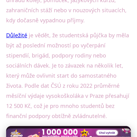
zahraničních stáží nebo v nouzových situacích,
kdy dočasně vypadnou příjmy.
Důležité
je vědět, že studentská půjčka by měla
být až poslední možností po vyčerpání
stipendií, brigád, podpory rodiny nebo
sociálních dávek. Je to závazek na několik let,
který může ovlivnit start do samostatného
života. Podle dat ČSÚ z roku 2022 průměrné
měsíční výdaje vysokoškoláka v Praze přesahují
12 500 Kč, což je pro mnoho studentů bez
finanční podpory obtížně zvládnutelné.