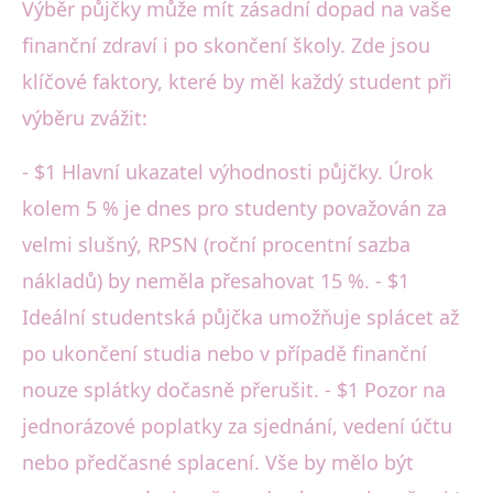
Výběr půjčky může mít zásadní dopad na vaše
finanční zdraví i po skončení školy. Zde jsou
klíčové faktory, které by měl každý student při
výběru zvážit:
- $1 Hlavní ukazatel výhodnosti půjčky. Úrok
kolem 5 % je dnes pro studenty považován za
velmi slušný, RPSN (roční procentní sazba
nákladů) by neměla přesahovat 15 %. - $1
Ideální studentská půjčka umožňuje splácet až
po ukončení studia nebo v případě finanční
nouze splátky dočasně přerušit. - $1 Pozor na
jednorázové poplatky za sjednání, vedení účtu
nebo předčasné splacení. Vše by mělo být