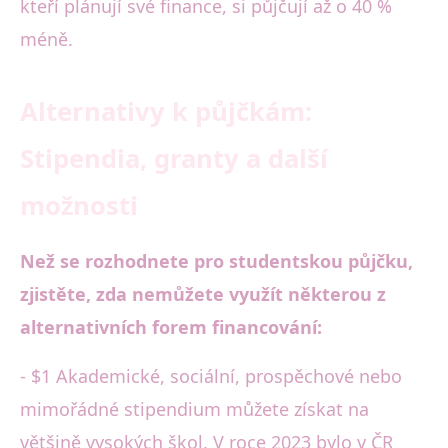
kteří plánují své finance, si půjčují až o 40 %
méně.
Alternativy k půjčkám:
Stipendia, granty a další
možnosti
Než se rozhodnete pro studentskou půjčku,
zjistěte, zda nemůžete využít některou z
alternativních forem financování:
- $1 Akademické, sociální, prospěchové nebo
mimořádné stipendium můžete získat na
většině vysokých škol. V roce 2023 bylo v ČR