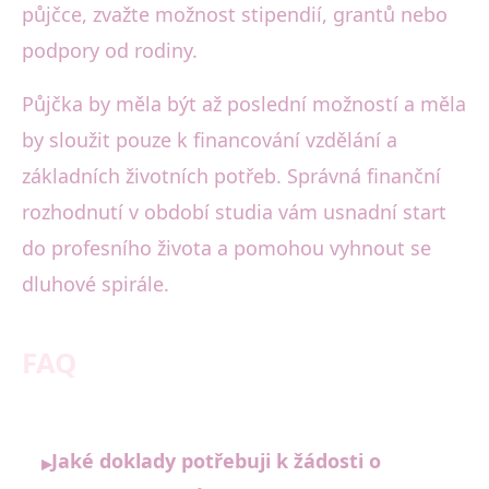
půjčce, zvažte možnost stipendií, grantů nebo
podpory od rodiny.
Půjčka by měla být až poslední možností a měla
by sloužit pouze k financování vzdělání a
základních životních potřeb. Správná finanční
rozhodnutí v období studia vám usnadní start
do profesního života a pomohou vyhnout se
dluhové spirále.
FAQ
Jaké doklady potřebuji k žádosti o
▸