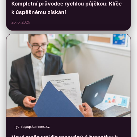
Kompletní průvodce rychlou půjčkou: Klíče
k úspěšnému získání
26. 6. 2026
rychlapujckaihned.cz