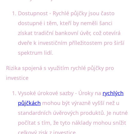
Dostupnost - Rychlé půjčky jsou často
dostupné i těm, kteří by neměli šanci
získat tradiční bankovní úvěr, což otevírá
dveře k investičním příležitostem pro širší
spektrum lidí.
Rizika spojená s využitím rychlé půjčky pro
investice
Vysoké úrokové sazby - Úroky na
rychlých
půjčkách
mohou být výrazně vyšší než u
standardních úvěrových produktů. Je nutné
počítat s tím, že tyto náklady mohou snížit
celkový zisk z investice.