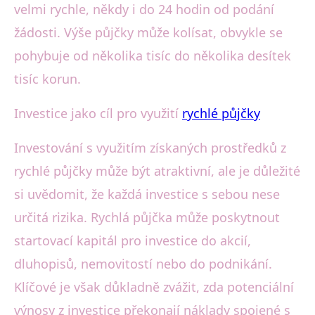
velmi rychle, někdy i do 24 hodin od podání
žádosti. Výše půjčky může kolísat, obvykle se
pohybuje od několika tisíc do několika desítek
tisíc korun.
Investice jako cíl pro využití
rychlé půjčky
Investování s využitím získaných prostředků z
rychlé půjčky může být atraktivní, ale je důležité
si uvědomit, že každá investice s sebou nese
určitá rizika. Rychlá půjčka může poskytnout
startovací kapitál pro investice do akcií,
dluhopisů, nemovitostí nebo do podnikání.
Klíčové je však důkladně zvážit, zda potenciální
výnosy z investice překonají náklady spojené s