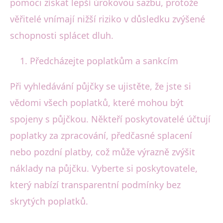
pomoci získat lepší úrokovou sazbu, protože
věřitelé vnímají nižší riziko v důsledku zvýšené
schopnosti splácet dluh.
Předcházejte poplatkům a sankcím
Při vyhledávání půjčky se ujistěte, že jste si
vědomi všech poplatků, které mohou být
spojeny s půjčkou. Někteří poskytovatelé účtují
poplatky za zpracování, předčasné splacení
nebo pozdní platby, což může výrazně zvýšit
náklady na půjčku. Vyberte si poskytovatele,
který nabízí transparentní podmínky bez
skrytých poplatků.