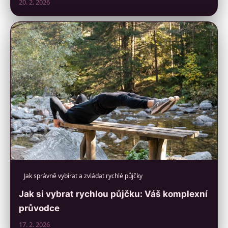
20. 2. 2026
Jak správně vybírat a zvládat rychlé půjčky
Jak si vybrat rychlou půjčku: Váš komplexní
průvodce
17. 2. 2026