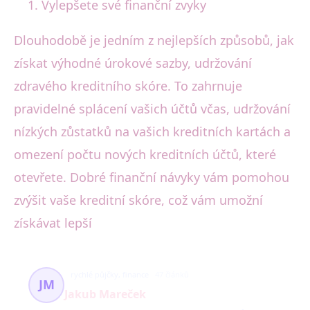
Vylepšete své finanční zvyky
Dlouhodobě je jedním z nejlepších způsobů, jak
získat výhodné úrokové sazby, udržování
zdravého kreditního skóre. To zahrnuje
pravidelné splácení vašich účtů včas, udržování
nízkých zůstatků na vašich kreditních kartách a
omezení počtu nových kreditních účtů, které
otevřete. Dobré finanční návyky vám pomohou
zvýšit vaše kreditní skóre, což vám umožní
získávat lepší
rychlé půjčky, finance
47 článků
JM
Jakub Mareček