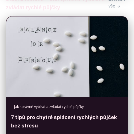
vše →
zvládat rychlé půjčky
Jak správně vybírat a zvládat rychlé půjčky
7 tipů pro chytré splácení rychlých půjček
bez stresu