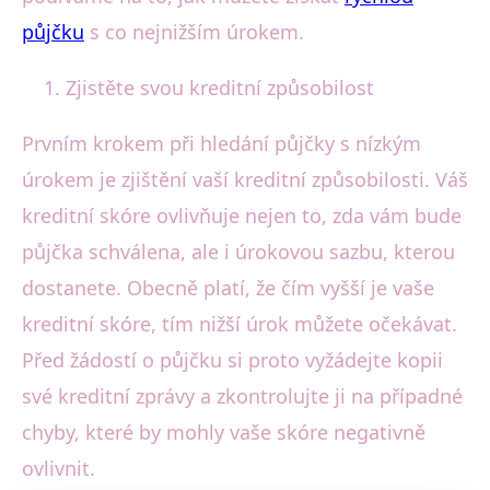
půjčku
s co nejnižším úrokem.
Zjistěte svou kreditní způsobilost
Prvním krokem při hledání půjčky s nízkým
úrokem je zjištění vaší kreditní způsobilosti. Váš
kreditní skóre ovlivňuje nejen to, zda vám bude
půjčka schválena, ale i úrokovou sazbu, kterou
dostanete. Obecně platí, že čím vyšší je vaše
kreditní skóre, tím nižší úrok můžete očekávat.
Před žádostí o půjčku si proto vyžádejte kopii
své kreditní zprávy a zkontrolujte ji na případné
chyby, které by mohly vaše skóre negativně
ovlivnit.