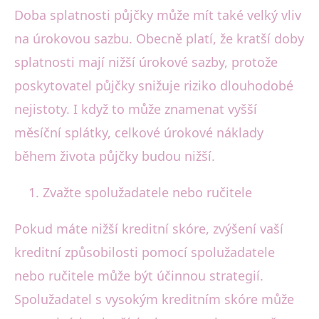
Doba splatnosti půjčky může mít také velký vliv
na úrokovou sazbu. Obecně platí, že kratší doby
splatnosti mají nižší úrokové sazby, protože
poskytovatel půjčky snižuje riziko dlouhodobé
nejistoty. I když to může znamenat vyšší
měsíční splátky, celkové úrokové náklady
během života půjčky budou nižší.
Zvažte spolužadatele nebo ručitele
Pokud máte nižší kreditní skóre, zvýšení vaší
kreditní způsobilosti pomocí spolužadatele
nebo ručitele může být účinnou strategií.
Spolužadatel s vysokým kreditním skóre může