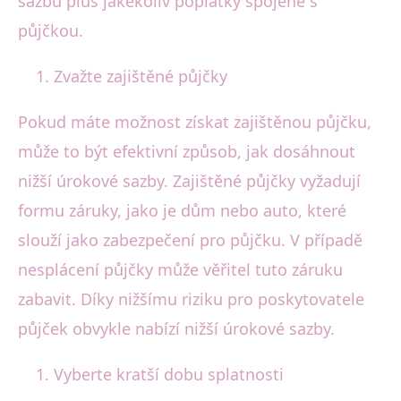
sazbu plus jakékoliv poplatky spojené s
půjčkou.
Zvažte zajištěné půjčky
Pokud máte možnost získat zajištěnou půjčku,
může to být efektivní způsob, jak dosáhnout
nižší úrokové sazby. Zajištěné půjčky vyžadují
formu záruky, jako je dům nebo auto, které
slouží jako zabezpečení pro půjčku. V případě
nesplácení půjčky může věřitel tuto záruku
zabavit. Díky nižšímu riziku pro poskytovatele
půjček obvykle nabízí nižší úrokové sazby.
Vyberte kratší dobu splatnosti