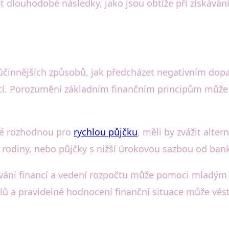
t dlouhodobé následky, jako jsou obtíže při získává
nejúčinnějších způsobů, jak předcházet negativním dop
ancí. Porozumění základním finančním principům můž
idé rozhodnou pro
rychlou půjčku
, měli by zvážit alte
rodiny, nebo půjčky s nižší úrokovou sazbou od bank 
ování financí a vedení rozpočtu může pomoci mladým 
ílů a pravidelné hodnocení finanční situace může vést