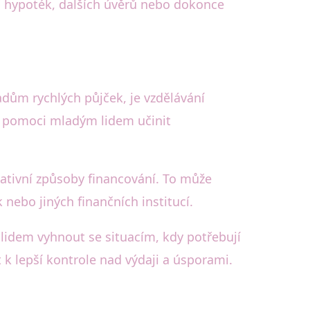
ní hypoték, dalších úvěrů nebo dokonce
adům rychlých půjček, je vzdělávání
e pomoci mladým lidem učinit
rnativní způsoby financování. To může
nebo jiných finančních institucí.
lidem vyhnout se situacím, kdy potřebují
 k lepší kontrole nad výdaji a úsporami.