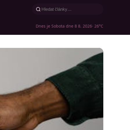
Dnes je Sobota dne 8 8. 2026
· 26°C