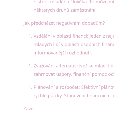
historii mladého člověka. To může mí
některých druhů zaměstnání.
Jak předcházet negativním dopadům?
Vzdělání v oblasti financí: Jeden z 
mladých lidí v oblasti osobních fin
informovanější rozhodnutí.
Zvažování alternativ: Než se mladí l
zahrnovat úspory, finanční pomoc od 
Plánování a rozpočet: Efektivní plán
rychlé půjčky. Stanovení finančních c
Závěr